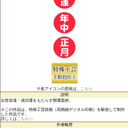
※各アイコンの意味は、
こちら
説明
出世栄達・成功運をもたらす開運題材。
※この作品は、特殊工芸技能（高精細デジタル印刷）を駆使して制作
した作品です。
詳しくは
こちら>>
作者略歴