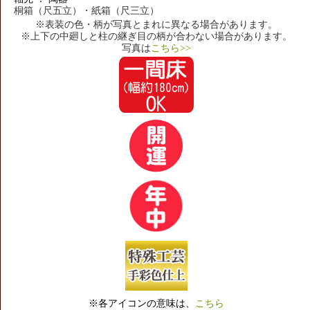
桐箱（尺五立）・紙箱（尺三立）
※表装の色・柄が写真とまれに異なる場合があります。
※上下の中廻しと柱の継ぎ目の柄が合わない場合があります。
写真は
こちら>>
※各アイコンの意味は、
こちら