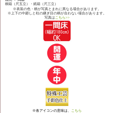
桐箱（尺五立）・紙箱（尺三立）
※表装の色・柄が写真とまれに異なる場合があります。
※上下の中廻しと柱の継ぎ目の柄が合わない場合があります。
写真は
こちら>>
※各アイコンの意味は、
こちら