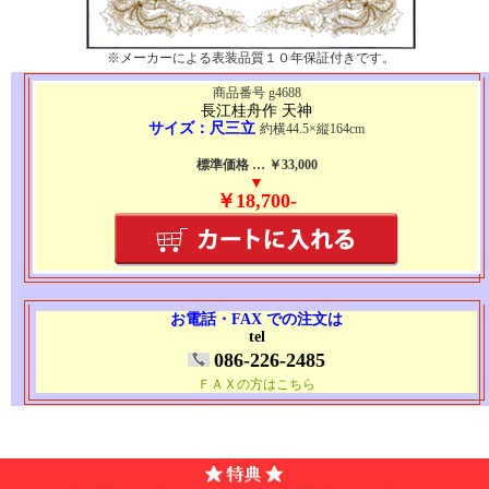
※メーカーによる表装品質１０年保証付きです。
商品番号 g4688
長江桂舟作 天神
サイズ：尺三立
約横44.5×縦164cm
標準価格 … ￥33,000
▼
￥18,700-
お電話・FAX での注文は
tel
086-226-2485
ＦＡＸの方はこちら