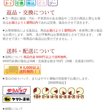
■ 万一商品に破損・汚れ・不良部分がある場合や ご注文の商品と異なる場
合は
お届けより１週間以内
であれば交換、返品をさせて頂きます。
■ お客様都合による返品は、商品
お届けより１週間以内
・未使用に限り返品
をお受けします。送料、 及び手数料はお客様負担とさせて頂きます。 （筆
耕させて頂く一部商品の返品はお受けできません。）
■ 送料について
商品代金 8000円 以上で送料無料。
8000円未満の場合は沖縄・北海道を除き700円（沖縄・北海道1200円）
■ 安心のゆうパック、またはヤマト運輸の宅急便でお届けします。
【時間帯指定】
■ 納期について