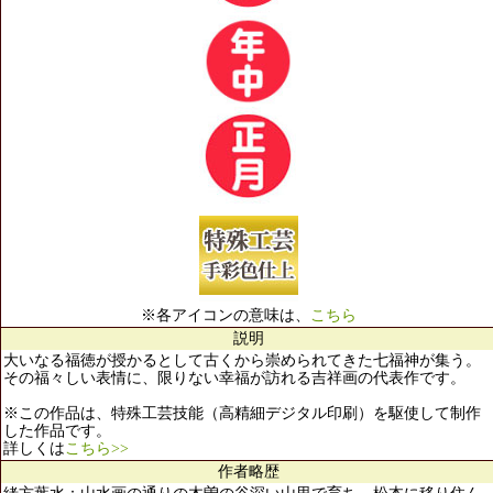
※各アイコンの意味は、
こちら
説明
大いなる福徳が授かるとして古くから崇められてきた七福神が集う。
その福々しい表情に、限りない幸福が訪れる吉祥画の代表作です。
※この作品は、特殊工芸技能（高精細デジタル印刷）を駆使して制作
した作品です。
詳しくは
こちら>>
作者略歴