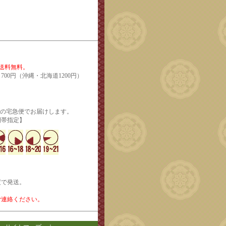
で送料無料。
700円（沖縄・北海道1200円）
輸の宅急便でお届けします。
定】
度で発送。
ご連絡ください。