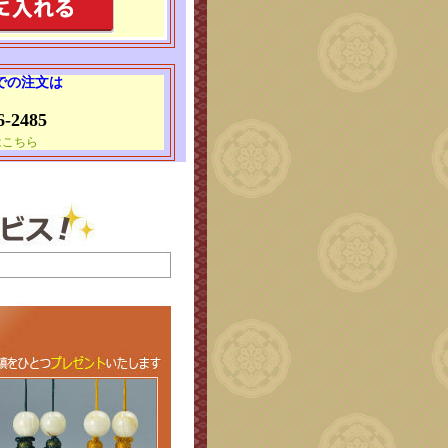
 での注文は
6-2485
はこちら