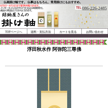
仏画掛け軸です。 仏事はもちろん、常用掛けにもおすすめ。
086-226-2485
TOPページへ
送料・支払方法
カートを見る
お問い合わせ
浮田秋水作 阿弥陀三尊佛