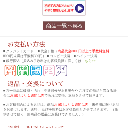
■ クレジットカード ■ 代金引換（
商品代金8000円以上で手数料無料
8000円未満は手数料300円） ■ コンビニ決済 ■ ペイジー決済
■ 銀行振込
（振込み手数料はお客様負担）詳しくは
こちら>>
■ 万一商品に破損・汚れ・不良部分がある場合や ご注文の商品と異なる場
合は
お届けより１週間以内
であれば交換、返品をさせて頂きます。
■ お客様都合による返品は、商品
お届けより１週間以内
・未使用に限り返品
をお受けします。送料、 及び手数料はお客様負担とさせて頂きます。 （筆
耕させて頂く一部商品の返品はお受けできません。）