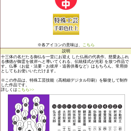
※各アイコンの意味は、
こちら
説明
十三体の名だたる御仏を一堂にお迎え した仏画の代表作。慈愛あふれ
る佛徳が御霊を彼岸へと導いてくれる、伝統様式が光彩 を放つ作品で
す。仏事（お盆・法要・お彼岸・追善供養など）はもちろん、常用掛
としてもお使いいただけます。
※この作品は、特殊工芸技能（高精細デジタル印刷）を駆使して制作
した作品です。
詳しくは
こちら>>