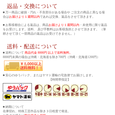
■ 万一商品に破損・汚れ・不良部分がある場合や ご注文の商品と異なる場
合は
お届けより１週間以内
であれば交換、返品をさせて頂きます。
■ お客様都合による返品は、商品
お届けより１週間以内
・未使用に限り返品
をお受けします。送料、 及び手数料はお客様負担とさせて頂きます。 （筆
耕させて頂く一部商品の返品はお受けできません。）
■ 送料について
商品代金 8000円 以上で送料無料。
8000円未満の場合は沖縄・北海道を除き700円（沖縄・北海道1200円）
■ 安心のゆうパック、またはヤマト運輸の宅急便でお届けします。
【時間帯指定】
■ 納期について
在庫切れ、特殊工芸作品を除き３日程度で発送。