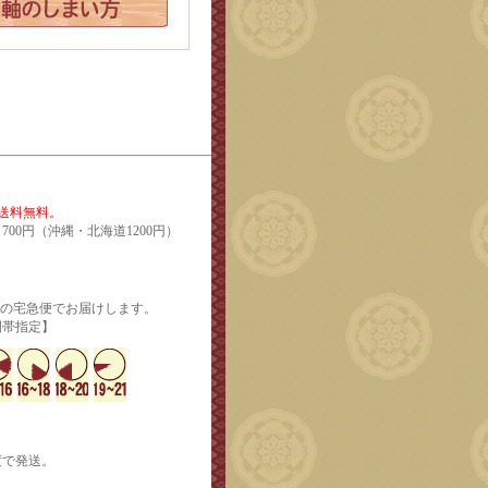
で送料無料。
700円（沖縄・北海道1200円）
輸の宅急便でお届けします。
定】
度で発送。