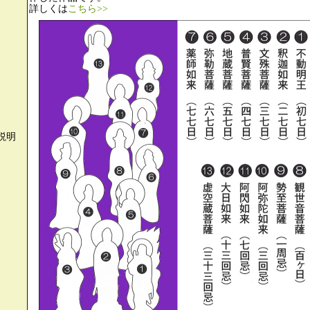
詳しくは
こちら>>
説明