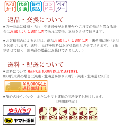
■ 万一商品に破損・汚れ・不良部分がある場合や ご注文の商品と異なる場
合は
お届けより１週間以内
であれば交換、返品をさせて頂きます。
■ お客様都合による返品は、商品
お届けより１週間以内
・未使用に限り返品
をお受けします。送料、 及び手数料はお客様負担とさせて頂きます。 （筆
耕させて頂く一部商品の返品はお受けできません。）
■ 送料について
商品代金 8000円 以上で送料無料。
8000円未満の場合は沖縄・北海道を除き700円（沖縄・北海道1200円）
■ 安心のゆうパック、またはヤマト運輸の宅急便でお届けします。
【時間帯指定】