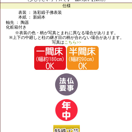
仕様
表装 ： 洛彩緞子佛表装
本紙 ： 新絹本
軸先 ： 陶器
化粧箱付き
※表装の色・柄が写真とまれに異なる場合があります。
※上下の中廻しと柱の継ぎ目の柄が合わない場合があります。
写真は
こちら>>