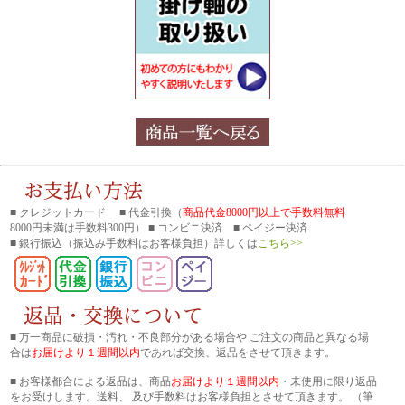
■ クレジットカード ■ 代金引換（
商品代金8000円以上で手数料無料
8000円未満は手数料300円） ■ コンビニ決済 ■ ペイジー決済
■ 銀行振込
（振込み手数料はお客様負担）詳しくは
こちら>>
■ 万一商品に破損・汚れ・不良部分がある場合や ご注文の商品と異なる場
合は
お届けより１週間以内
であれば交換、返品をさせて頂きます。
■ お客様都合による返品は、商品
お届けより１週間以内
・未使用に限り返品
をお受けします。送料、 及び手数料はお客様負担とさせて頂きます。 （筆