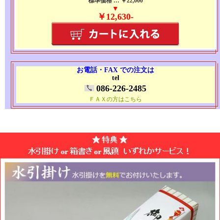
標準価格 … ￥22,000
▼
￥12,630-
お電話・FAX での注文は
tel
086-226-2485
ＦＡＸの方はこちら