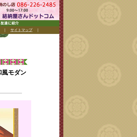
｜
サイトマップ
｜
和風モダン