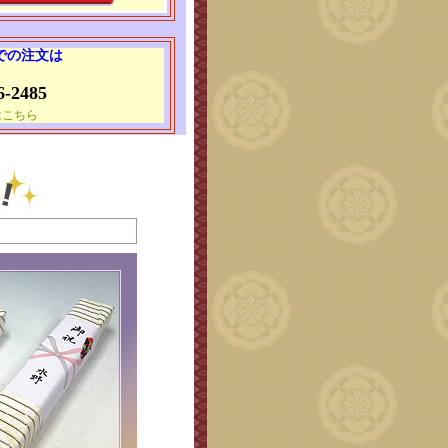
 での注文は
6-2485
はこちら