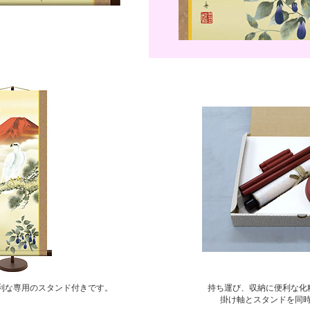
利な専用のスタンド付きです。
持ち運び、収納に便利な化
掛け軸とスタンドを同