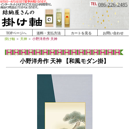
086-226-2485
TOPページへ
送料・支払方法
カートを見る
お問い合わせ
掛け軸
＞
天神
＞
小野洋舟作 天神
小野洋舟作 天神 【和風モダン掛】