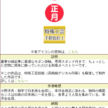
※各アイコンの意味は、
こちら
説明
慶事や縁起事に最適なモダン掛軸。専用スタンド付きで、ちょっとし
た空間に簡単に飾っていただける和風タペストリーです。
※この作品は、特殊工芸技能（高精細デジタル印刷）を駆使して制作
した作品です。
詳しくは
こちら>>
作者略歴
小野洋舟：独学で日本画を会得し、幸洋会発足に加わる。独特の構図
センスは伝統の日本画に一石を投じ、各界より人気を集めている。幸
洋会会員。
納期