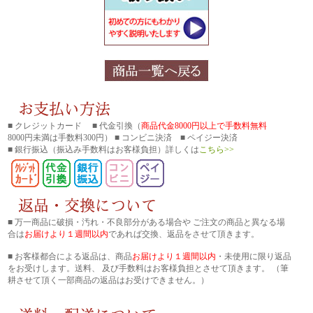
■ クレジットカード ■ 代金引換（
商品代金8000円以上で手数料無料
8000円未満は手数料300円） ■ コンビニ決済 ■ ペイジー決済
■ 銀行振込
（振込み手数料はお客様負担）詳しくは
こちら>>
■ 万一商品に破損・汚れ・不良部分がある場合や ご注文の商品と異なる場
合は
お届けより１週間以内
であれば交換、返品をさせて頂きます。
■ お客様都合による返品は、商品
お届けより１週間以内
・未使用に限り返品
をお受けします。送料、 及び手数料はお客様負担とさせて頂きます。 （筆
耕させて頂く一部商品の返品はお受けできません。）