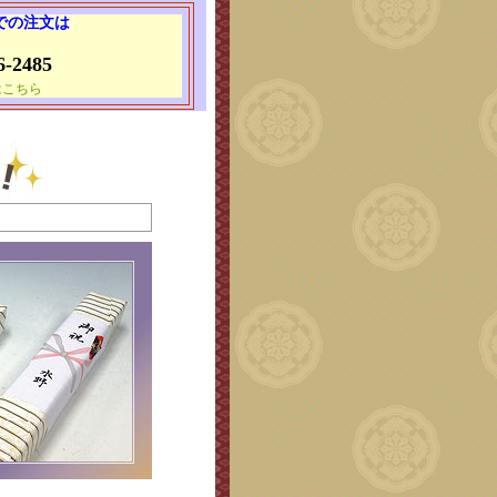
 での注文は
6-2485
はこちら