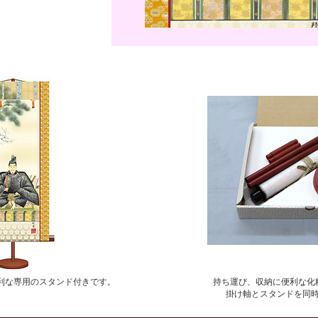
利な専用のスタンド付きです。
持ち運び、収納に便利な化
掛け軸とスタンドを同