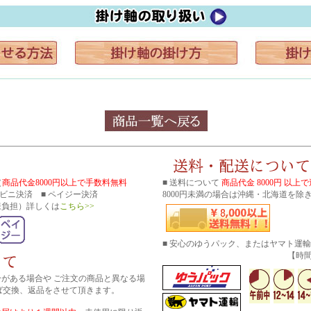
（
商品代金8000円以上で手数料無料
■ 送料について
商品代金 8000円 以上
コンビニ決済 ■ ペイジー決済
8000円未満の場合は沖縄・北海道を除き
様負担）詳しくは
こちら>>
■ 安心のゆうパック、またはヤマト運
【時間帯指
分がある場合や ご注文の商品と異なる場
ば交換、返品をさせて頂きます。