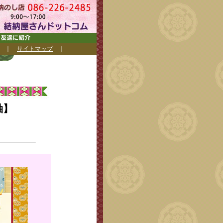
｜
サイトマップ
｜
軸】