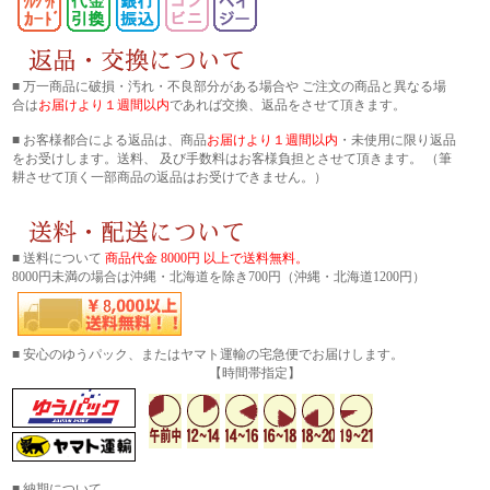
■ 万一商品に破損・汚れ・不良部分がある場合や ご注文の商品と異なる場
合は
お届けより１週間以内
であれば交換、返品をさせて頂きます。
■ お客様都合による返品は、商品
お届けより１週間以内
・未使用に限り返品
をお受けします。送料、 及び手数料はお客様負担とさせて頂きます。 （筆
耕させて頂く一部商品の返品はお受けできません。）
■ 送料について
商品代金 8000円 以上で送料無料。
8000円未満の場合は沖縄・北海道を除き700円（沖縄・北海道1200円）
■ 安心のゆうパック、またはヤマト運輸の宅急便でお届けします。
【時間帯指定】
■ 納期について