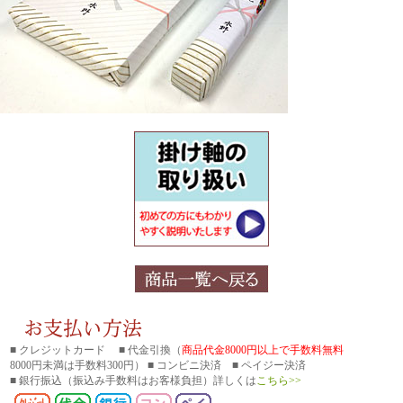
■ クレジットカード ■ 代金引換（
商品代金8000円以上で手数料無料
8000円未満は手数料300円） ■ コンビニ決済 ■ ペイジー決済
■ 銀行振込
（振込み手数料はお客様負担）詳しくは
こちら>>