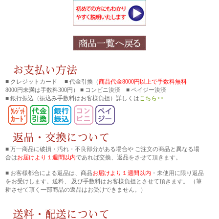
■ クレジットカード ■ 代金引換（
商品代金8000円以上で手数料無料
8000円未満は手数料300円） ■ コンビニ決済 ■ ペイジー決済
■ 銀行振込
（振込み手数料はお客様負担）詳しくは
こちら>>
■ 万一商品に破損・汚れ・不良部分がある場合や ご注文の商品と異なる場
合は
お届けより１週間以内
であれば交換、返品をさせて頂きます。
■ お客様都合による返品は、商品
お届けより１週間以内
・未使用に限り返品
をお受けします。送料、 及び手数料はお客様負担とさせて頂きます。 （筆
耕させて頂く一部商品の返品はお受けできません。）