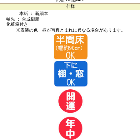
仕様
本紙 ： 新絹本
軸先 ： 合成樹脂
化粧箱付き
※表装の色・柄が写真とまれに異なる場合があります。