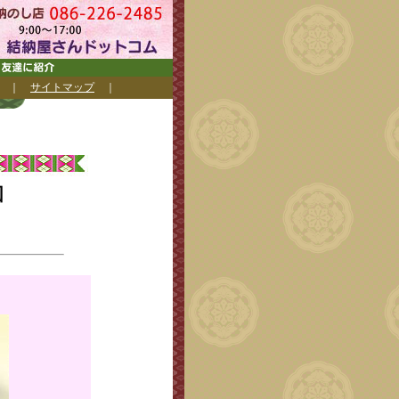
｜
サイトマップ
｜
図