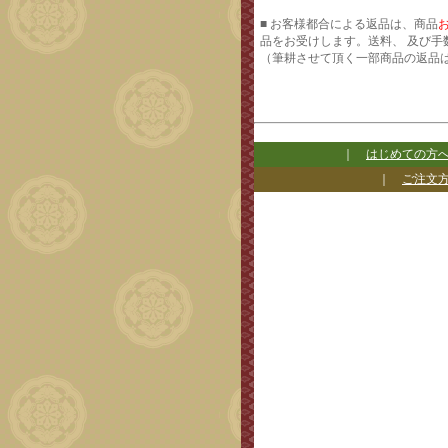
■ お客様都合による返品は、商品
品をお受けします。送料、 及び手
（筆耕させて頂く一部商品の返品
｜
はじめての方
｜
ご注文