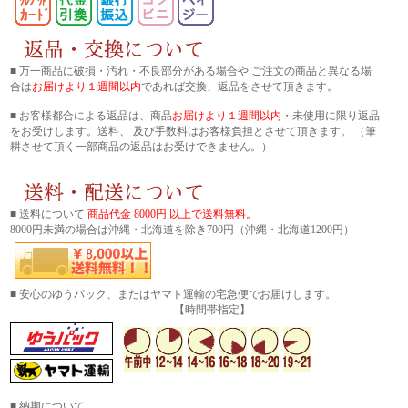
■ 万一商品に破損・汚れ・不良部分がある場合や ご注文の商品と異なる場
合は
お届けより１週間以内
であれば交換、返品をさせて頂きます。
■ お客様都合による返品は、商品
お届けより１週間以内
・未使用に限り返品
をお受けします。送料、 及び手数料はお客様負担とさせて頂きます。 （筆
耕させて頂く一部商品の返品はお受けできません。）
■ 送料について
商品代金 8000円 以上で送料無料。
8000円未満の場合は沖縄・北海道を除き700円（沖縄・北海道1200円）
■ 安心のゆうパック、またはヤマト運輸の宅急便でお届けします。
【時間帯指定】
■ 納期について