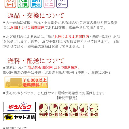
■ 万一商品に破損・汚れ・不良部分がある場合や ご注文の商品と異なる場
合は
お届けより１週間以内
であれば交換、返品をさせて頂きます。
■ お客様都合による返品は、商品
お届けより１週間以内
・未使用に限り返品
をお受けします。送料、 及び手数料はお客様負担とさせて頂きます。 （筆
耕させて頂く一部商品の返品はお受けできません。）
■ 送料について
商品代金 8000円 以上で送料無料。
8000円未満の場合は沖縄・北海道を除き700円（沖縄・北海道1200円）
■ 安心のゆうパック、またはヤマト運輸の宅急便でお届けします。
【時間帯指定】
■ 納期について