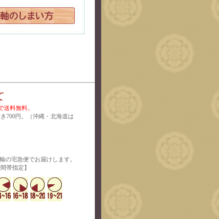
上で送料無料。
除き700円。（沖縄・北海道は
運輸の宅急便でお届けします。
定】