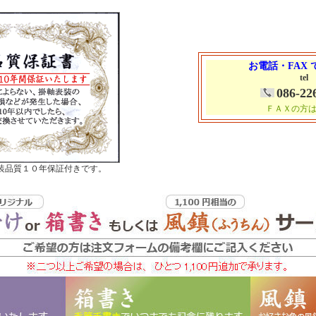
お電話・FAX
tel
086-22
ＦＡＸの方
装品質１０年保証付きです。