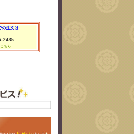
 での注文は
6-2485
はこちら