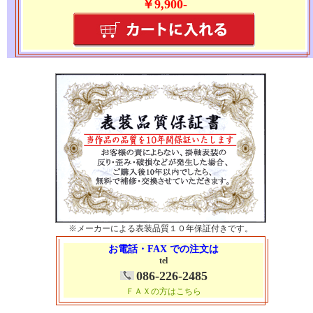
￥9,900-
※メーカーによる表装品質１０年保証付きです。
お電話・FAX での注文は
tel
086-226-2485
ＦＡＸの方はこちら