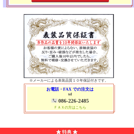
※メーカーによる表装品質１０年保証付きです。
お電話・FAX での注文は
tel
086-226-2485
ＦＡＸの方はこちら