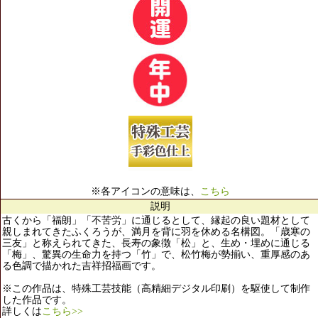
※各アイコンの意味は、
こちら
説明
古くから「福朗」「不苦労」に通じるとして、縁起の良い題材として
親しまれてきたふくろうが、満月を背に羽を休める名構図。「歳寒の
三友」と称えられてきた、長寿の象徴「松」と、生め・埋めに通じる
「梅」、驚異の生命力を持つ「竹」で、松竹梅が勢揃い、重厚感のあ
る色調で描かれた吉祥招福画です。
※この作品は、特殊工芸技能（高精細デジタル印刷）を駆使して制作
した作品です。
詳しくは
こちら>>