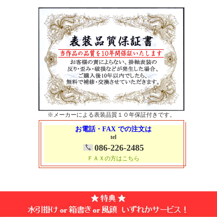
※メーカーによる表装品質１０年保証付きです。
お電話・FAX での注文は
tel
086-226-2485
ＦＡＸの方はこちら