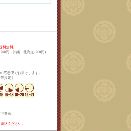
で送料無料。
700円（沖縄・北海道1200円）
輸の宅急便でお届けします。
定】
度で発送。
ご連絡ください。