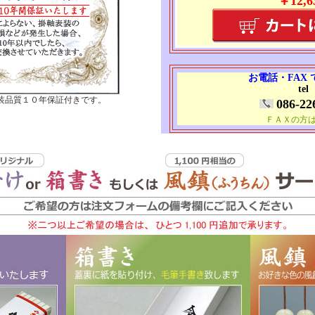
￥12,6
お電話・FAX
tel
装品質１０年保証付きです。
086-22
ＦＡＸの方