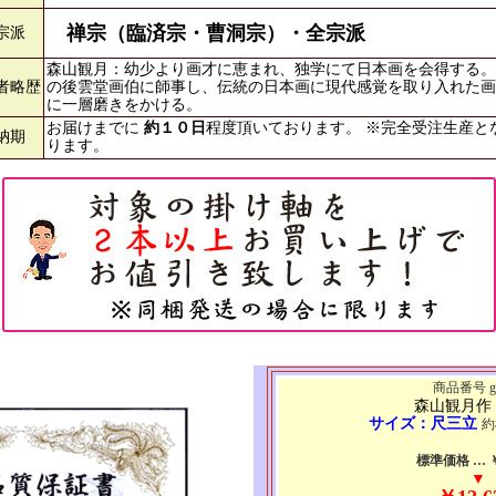
禅宗（臨済宗・曹洞宗）・全宗派
宗派
森山観月：幼少より画才に恵まれ、独学にて日本画を会得する。
者略歴
の後雲堂画伯に師事し、伝統の日本画に現代感覚を取り入れた画
に一層磨きをかける。
お届けまでに
約１０日
程度頂いております。 ※完全受注生産と
納期
ります。
商品番号 g7
森山観月作
サイズ：尺三立
約
標準価格 … ￥2
▼