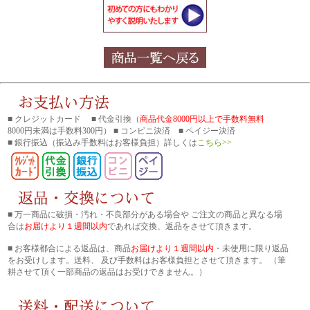
■ クレジットカード ■ 代金引換（
商品代金8000円以上で手数料無料
8000円未満は手数料300円） ■ コンビニ決済 ■ ペイジー決済
■ 銀行振込
（振込み手数料はお客様負担）詳しくは
こちら>>
■ 万一商品に破損・汚れ・不良部分がある場合や ご注文の商品と異なる場
合は
お届けより１週間以内
であれば交換、返品をさせて頂きます。
■ お客様都合による返品は、商品
お届けより１週間以内
・未使用に限り返品
をお受けします。送料、 及び手数料はお客様負担とさせて頂きます。 （筆
耕させて頂く一部商品の返品はお受けできません。）