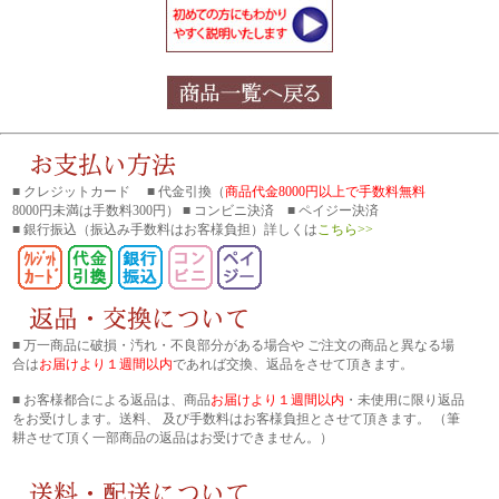
■ クレジットカード ■ 代金引換（
商品代金8000円以上で手数料無料
8000円未満は手数料300円） ■ コンビニ決済 ■ ペイジー決済
■ 銀行振込
（振込み手数料はお客様負担）詳しくは
こちら>>
■ 万一商品に破損・汚れ・不良部分がある場合や ご注文の商品と異なる場
合は
お届けより１週間以内
であれば交換、返品をさせて頂きます。
■ お客様都合による返品は、商品
お届けより１週間以内
・未使用に限り返品
をお受けします。送料、 及び手数料はお客様負担とさせて頂きます。 （筆
耕させて頂く一部商品の返品はお受けできません。）