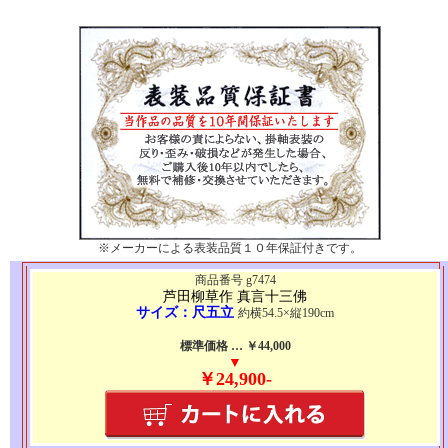
※メーカーによる表装品質１０年保証付きです。
商品番号 g7474
芦田柳草作 真言十三佛
サイズ：尺五立
約横54.5×縦190cm
標準価格 … ￥44,000
▼
￥24,900-