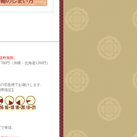
で送料無料。
700円（沖縄・北海道1200円）
輸の宅急便でお届けします。
定】
度で発送。