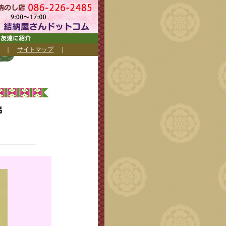
｜
サイトマップ
｜
佛