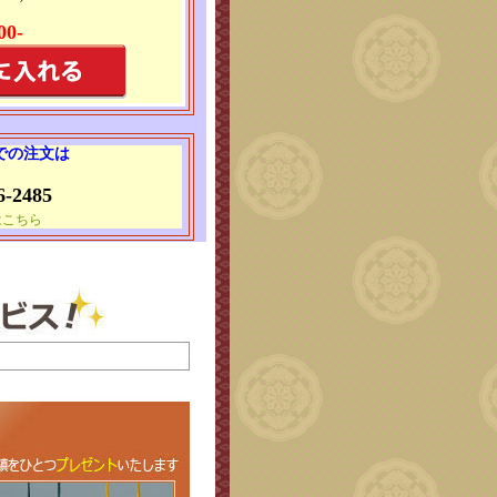
00-
 での注文は
6-2485
はこちら