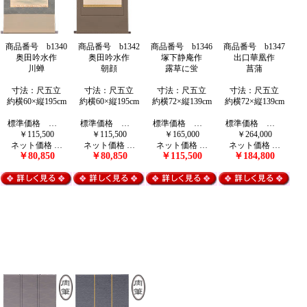
商品番号 b1340
商品番号 b1342
商品番号 b1346
商品番号 b1347
奥田吟水作
奥田吟水作
塚下静庵作
出口華凰作
川蝉
朝顔
露草に蛍
菖蒲
寸法：尺五立
寸法：尺五立
寸法：尺五立
寸法：尺五立
約横60×縦195cm
約横60×縦195cm
約横72×縦139cm
約横72×縦139cm
標準価格 …
標準価格 …
標準価格 …
標準価格 …
￥115,500
￥115,500
￥165,000
￥264,000
ネット価格 …
ネット価格 …
ネット価格 …
ネット価格 …
￥80,850
￥80,850
￥115,500
￥184,800