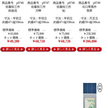
商品番号 p9746
商品番号 p9747
商品番号 p9748
商品番号 p9749
佐藤桂三作
佐藤桂三作
佐藤桂三作
出口華凰作
鉄線花
川蝉
鮎
翡翠
寸法：半切立
寸法：半切立
寸法：半切立
寸法：尺五立
約横47×縦190cm
約横47×縦190cm
約横47×縦190cm
約横59×縦190cm
標準価格 …
標準価格 …
標準価格 …
標準価格 …
￥63,800
￥75,900
￥75,900
￥258,500
ネット価格 …
ネット価格 …
ネット価格 …
ネット価格 …
￥49,280
￥60,720
￥60,720
￥206,800