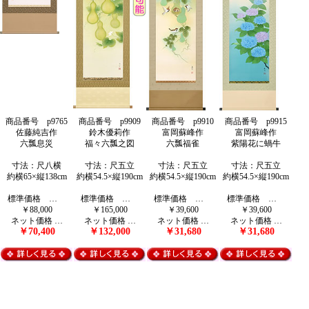
商品番号 p9765
商品番号 p9909
商品番号 p9910
商品番号 p9915
佐藤純吉作
鈴木優莉作
富岡蘇峰作
富岡蘇峰作
六瓢息災
福々六瓢之図
六瓢福雀
紫陽花に蝸牛
寸法：尺八横
寸法：尺五立
寸法：尺五立
寸法：尺五立
約横65×縦138cm
約横54.5×縦190cm
約横54.5×縦190cm
約横54.5×縦190cm
標準価格 …
標準価格 …
標準価格 …
標準価格 …
￥88,000
￥165,000
￥39,600
￥39,600
ネット価格 …
ネット価格 …
ネット価格 …
ネット価格 …
￥70,400
￥132,000
￥31,680
￥31,680