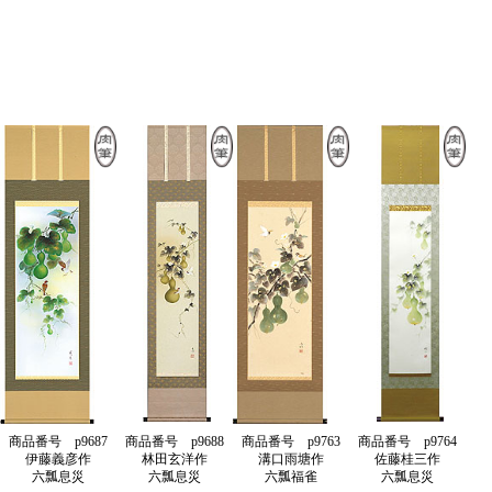
商品番号 p9687
商品番号 p9688
商品番号 p9763
商品番号 p9764
伊藤義彦作
林田玄洋作
溝口雨塘作
佐藤桂三作
六瓢息災
六瓢息災
六瓢福雀
六瓢息災