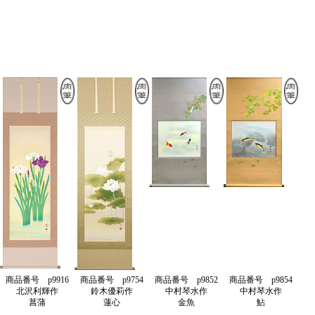
商品番号 p9916
商品番号 p9754
商品番号 p9852
商品番号 p9854
北沢利輝作
鈴木優莉作
中村琴水作
中村琴水作
菖蒲
蓮心
金魚
鮎