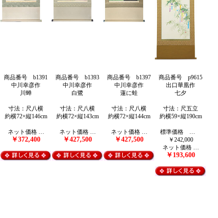
商品番号 b1391
商品番号 b1393
商品番号 b1397
商品番号 p9615
中川幸彦作
中川幸彦作
中川幸彦作
出口華凰作
川蝉
白鷺
蓮に蛙
七夕
寸法：尺八横
寸法：尺八横
寸法：尺八横
寸法：尺五立
約横72×縦146cm
約横72×縦143cm
約横72×縦144cm
約横59×縦190cm
ネット価格 …
ネット価格 …
ネット価格 …
標準価格 …
￥372,400
￥427,500
￥427,500
￥242,000
ネット価格 …
￥193,600