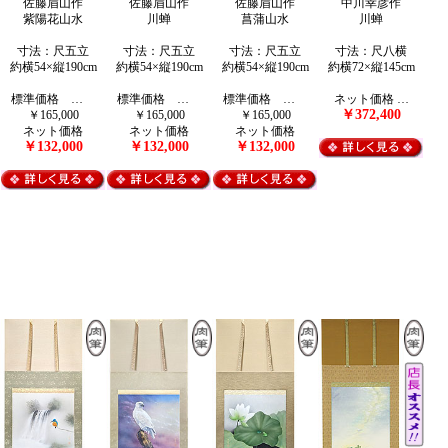
佐藤眉山作
佐藤眉山作
佐藤眉山作
中川幸彦作
紫陽花山水
川蝉
菖蒲山水
川蝉
寸法：尺五立
寸法：尺五立
寸法：尺五立
寸法：尺八横
約横54×縦190cm
約横54×縦190cm
約横54×縦190cm
約横72×縦145cm
標準価格 …
標準価格 …
標準価格 …
ネット価格 …
￥372,400
￥165,000
￥165,000
￥165,000
ネット価格
ネット価格
ネット価格
￥132,000
￥132,000
￥132,000