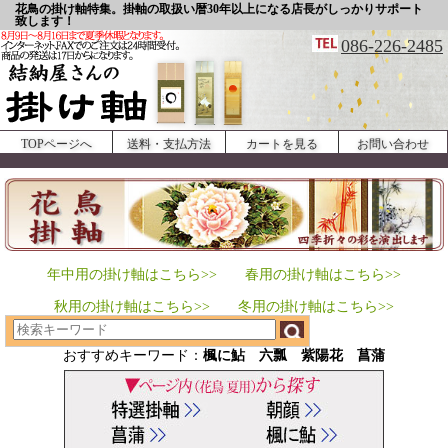
花鳥の掛け軸特集。掛軸の取扱い暦30年以上になる店長がしっかりサポート
致します！
086-226-2485
TOPページへ
送料・支払方法
カートを見る
お問い合わせ
年中用の掛け軸はこちら>>
春用の掛け軸はこちら>>
秋用の掛け軸はこちら>>
冬用の掛け軸はこちら>>
おすすめキーワード：
楓に鮎 六瓢 紫陽花 菖蒲