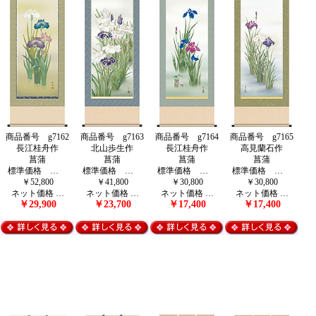
商品番号 g7162
商品番号 g7163
商品番号 g7164
商品番号 g7165
長江桂舟作
北山歩生作
長江桂舟作
高見蘭石作
菖蒲
菖蒲
菖蒲
菖蒲
標準価格 …
標準価格 …
標準価格 …
標準価格 …
￥52,800
￥41,800
￥30,800
￥30,800
ネット価格 …
ネット価格 …
ネット価格 …
ネット価格 …
￥29,900
￥23,700
￥17,400
￥17,400