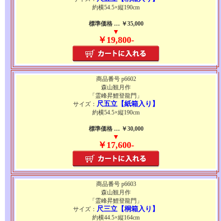
約横54.5×縦190cm
標準価格 … ￥35,000
▼
￥19,800-
商品番号 p6602
森山観月作
「霊峰昇鯉登龍門」
尺五立【紙箱入り】
サイズ：
約横54.5×縦190cm
標準価格 … ￥30,000
▼
￥17,600-
商品番号 p6603
森山観月作
「霊峰昇鯉登龍門」
尺三立【桐箱入り】
サイズ：
約横44.5×縦164cm