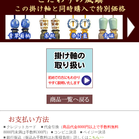
■ クレジットカード ■ 代金引換（
商品代金8000円以上で手数料無料
8000円未満は手数料300円） ■ コンビニ決済 ■ ペイジー決済
■ 銀行振込
（振込み手数料はお客様負担）詳しくは
こちら>>