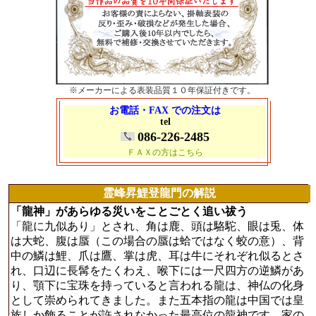
※メーカーによる表装品質１０年保証付きです。
お電話・FAX での注文は
tel
086-226-2485
ＦＡＸの方はこちら
霊峰昇鯉登龍門の解説
「龍神」があらゆる災いをことごとく追い祓う
「龍に九似あり」とされ、角は鹿、頭は駱駝、眼は兎、体
は大蛇、腹は蜃（この場合の蜃は蛤ではなく蛟の意）、背
中の鱗は鯉、爪は鷹、掌は虎、耳は牛にそれぞれ似るとさ
れ、口辺に長髯をたくわえ、喉下には一尺四方の逆鱗があ
り、顎下に宝珠を持っていると言われる龍は、神仏の化身
として崇められてきました。また五本指の龍は中国では皇
族しか飾ることが許されなかった最高位の龍神です。家の