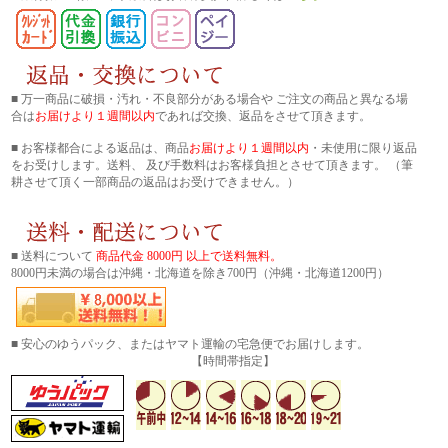
■ 万一商品に破損・汚れ・不良部分がある場合や ご注文の商品と異なる場
合は
お届けより１週間以内
であれば交換、返品をさせて頂きます。
■ お客様都合による返品は、商品
お届けより１週間以内
・未使用に限り返品
をお受けします。送料、 及び手数料はお客様負担とさせて頂きます。 （筆
耕させて頂く一部商品の返品はお受けできません。）
■ 送料について
商品代金 8000円 以上で送料無料。
8000円未満の場合は沖縄・北海道を除き700円（沖縄・北海道1200円）
■ 安心のゆうパック、またはヤマト運輸の宅急便でお届けします。
【時間帯指定】