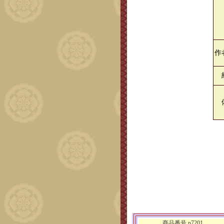
作
商品番号 p7201