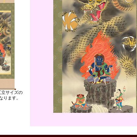
五立サイズの
なります。