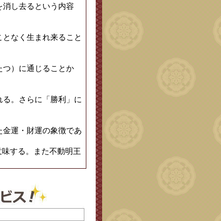
を消し去るという内容
ことなく生まれ来ること
たつ）に通じることか
れる。さらに「勝利」に
た金運・財運の象徴であ
意味する。また不動明王