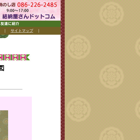
｜
サイトマップ
｜
図