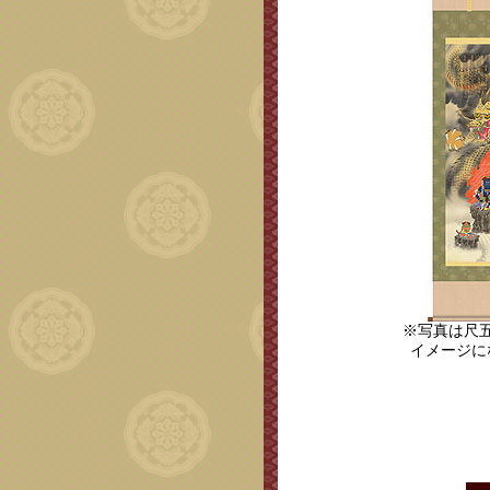
※写真は尺
イメージに