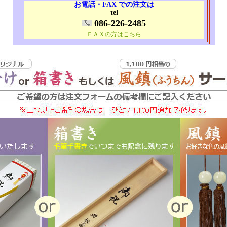
お電話・FAX での注文は
tel
086-226-2485
ＦＡＸの方はこちら