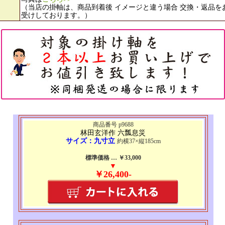
（当店の掛軸は、商品到着後 イメージと違う場合 交換・返品を
受けしております。）
商品番号 p9688
林田玄洋作 六瓢息災
サイズ：九寸立
約横37×縦185cm
標準価格 … ￥33,000
▼
￥26,400-