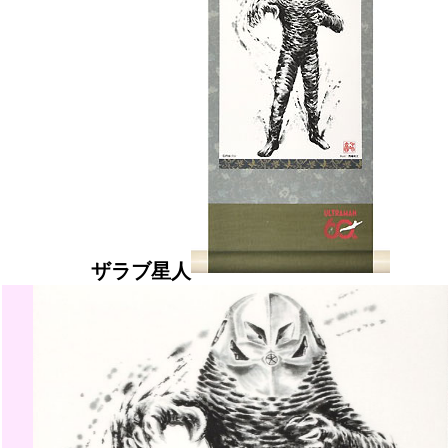
ザラブ星人