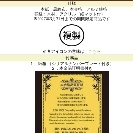
仕様
本紙：黒綿布、本金箔、アルミ銀箔
額縁：木材、アクリル（紙マット付）
※2027年3月31日までの期間限定商品です
※各アイコンの意味は、
こちら
付属品
１．紙箱 （シリアルナンバープレート付き）
２．本金箔証明書付き