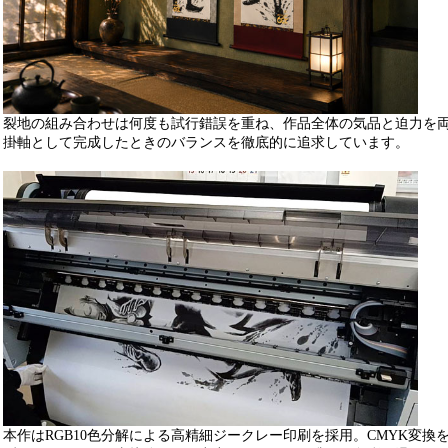
裂地の組み合わせは何度も試行錯誤を重ね、作品全体の気品と迫力を
掛軸として完成したときのバランスを徹底的に追求しています。
本作はRGB10色分解による高精細ジークレー印刷を採用。CMYK変換