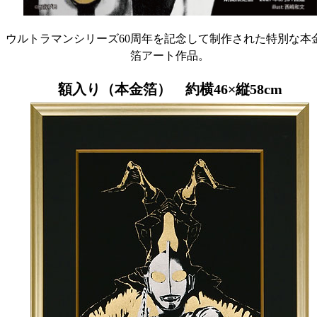
ウルトラマンシリーズ60周年を記念して制作された特別な本
箔アート作品。
額入り（本金箔） 約横46×縦58cm