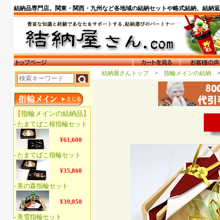
結納品専門店。関東・関西・九州など各地域の結納セットや略式結納、結納返
結納屋さんトップ
>
指輪メインの結納