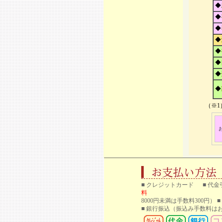
◆
◆
◆
◆
◆
◆
◆
◆
（※
■ クレジットカード ■ 代金
料
8000円未満は手数料300円）
■ 銀行振込
（振込み手数料はお