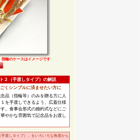
指輪のケースはイメージです
ト２（手渡しタイプ）の解説
ごくシンプルに済ませたい方に
記念品（指輪等）のみを贈る方に人
ト１を手渡しできるよう、広蓋仕様
です。食事会形式の婚約式などにご
り華やかな雰囲気で記念品をお渡し
（手渡しタイプ）」をいろいろな角度から