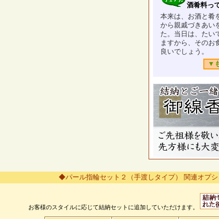
酒肴料って
本来は、お酒と肴
から親戚づきあい
た。当日は、たい
ますから、そのお
良いでしょう。
▼
◆パール指輪セット２（手渡しタイプ） 関連オプシ
お客様のスタイルに応じて結納セットに追加していただけます。