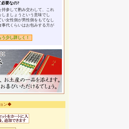
必要なの?
を持参して酌み交わして、これ
をしましょうという意味でし
てい女性側が男性側をもてなし
食事代くらいはお包みする方が
もう少し詳しく！
ョン◆