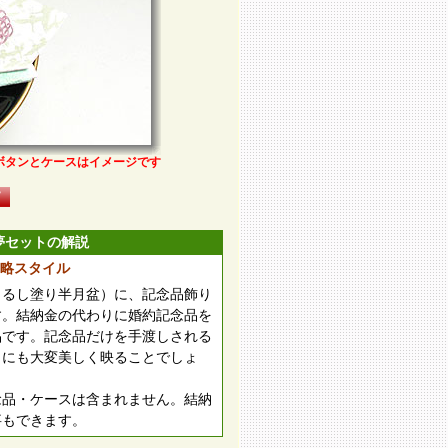
ボタンとケースはイメージです
夢セットの解説
略スタイル
うるし塗り半月盆）に、記念品飾り
す。結納金の代わりに婚約記念品を
品です。記念品だけを手渡しされる
目にも大変美しく映ることでしょ
念品・ケースは含まれません。結納
事もできます。