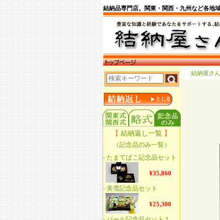
結納品専門店。関東・関西・九州など各地
結納屋さ