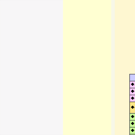
◆
◆
◆
◆
◆
◆
◆