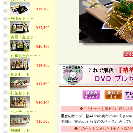
◆このセットを飾るのに適したス
黒台のサイズ
：幅44.5cm×奥行25cm×高さ6cm
半間床（約90cm）程度のスペースが適して
◆このセットに適した毛せん・風呂