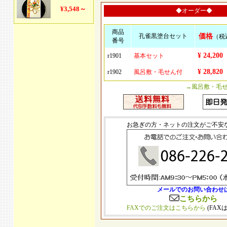
◆オーダー◆
商品
孔雀黒塗台セット
価格
（税
番号
¥ 24,200
r1901
基本セット
¥ 28,820
r1902
風呂敷・毛せん付
→風呂敷・毛
お急ぎの方・ネットの注文がご不安
メールでのお問い合わせ
こちらから
FAXでのご注文はこちらから
(FAX