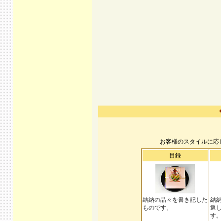
お客様のスタイルに応
目録
結納の品々を書き記した
結
ものです。
返
す