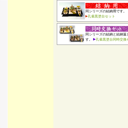
同シリーズの結納用です。
孔雀黒塗台セット
同シリーズの結納と結納返
す。
孔雀黒塗台同時交換