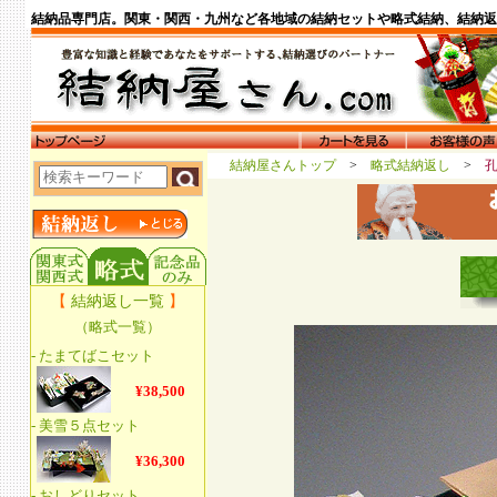
結納品専門店。関東・関西・九州など各地域の結納セットや略式結納、結納返
結納屋さんトップ
>
略式結納返し
>