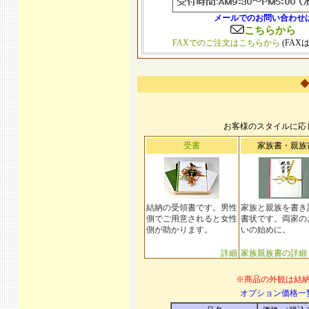
メールでのお問い合わせ
こちらから
FAXでのご注文はこちらから
(FAX
◆
お客様のスタイルに応
受書
家族書・親族
結納の受領書です。男性
家族と親族を書き
側でご用意されると女性
書状です。両家の
側が助かります。
いの始めに。
詳細
家族親族書の詳細
※商品の外観は結
オプション価格一