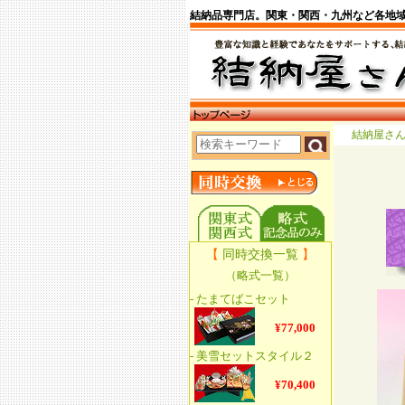
結納品専門店。関東・関西・九州など各地
結納屋さ