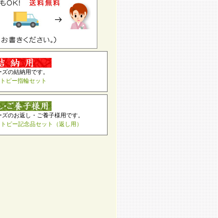
ーズの結納用です。
トピー指輪セット
ーズのお返し・ご養子様用です。
ートピー記念品セット（返し用）