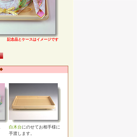
記念品とケースはイメージです
◆
。
白木台
にのせてお相手様に
手渡します。