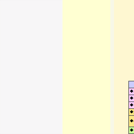
◆
◆
◆
◆
◆
◆