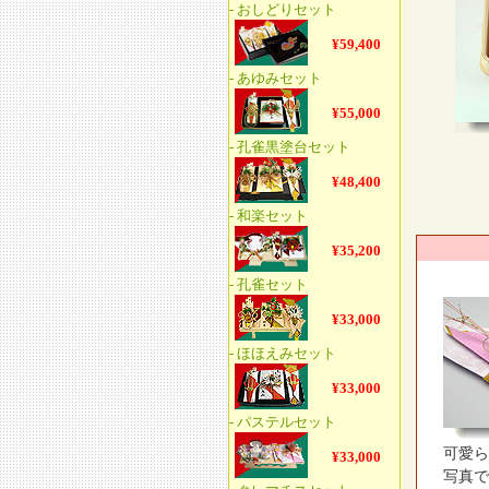
可愛ら
写真で