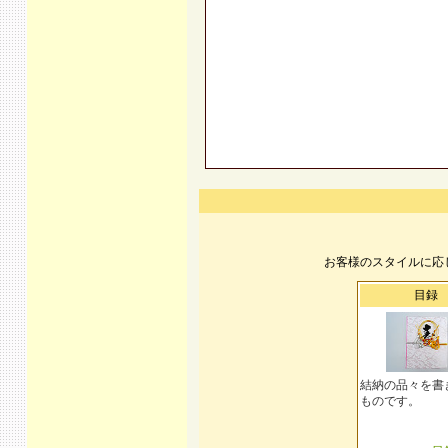
お客様のスタイルに応
目録
結納の品々を書
ものです。