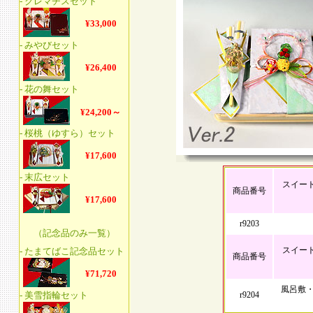
スイート
商品番号
r9203
スイート
商品番号
風呂敷・
r9204