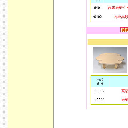
t6401
高級高砂ケ
t6402
高級高
商品
番号
t5507
高砂
t5506
高砂