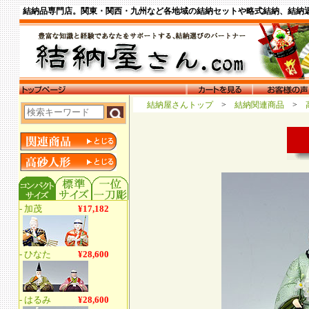
結納品専門店。関東・関西・九州など各地域の結納セットや略式結納、結納
結納屋さんトップ
>
結納関連商品
>