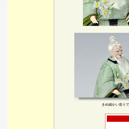
きめ細かい造り