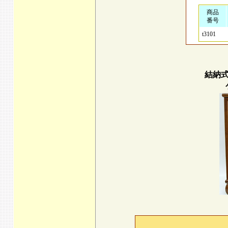
商品
番号
t3101
結納