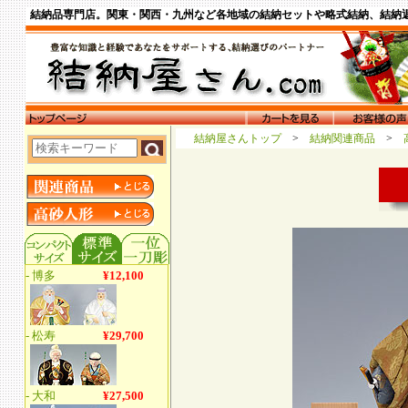
結納品専門店。関東・関西・九州など各地域の結納セットや略式結納、結納
結納屋さんトップ
>
結納関連商品
>