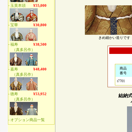
きめ細かい造りです
商品
番号
t7701
結納