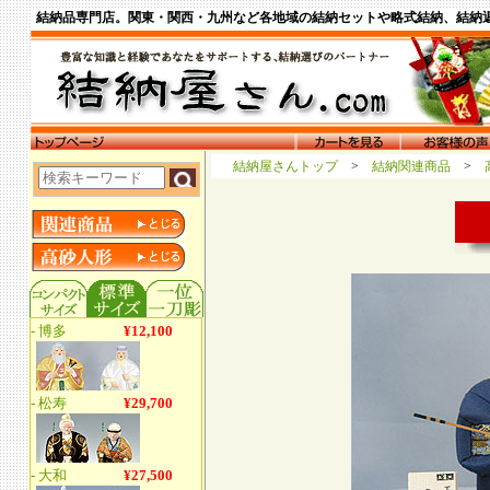
結納品専門店。関東・関西・九州など各地域の結納セットや略式結納、結納
結納屋さんトップ
>
結納関連商品
>