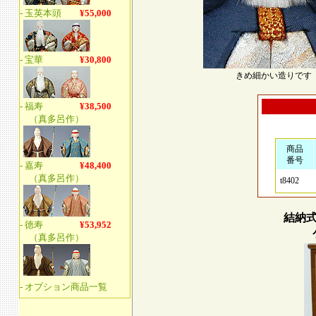
きめ細かい造りです
商品
番号
t8402
結納