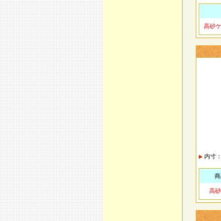
高砂
内寸：高
商
高砂