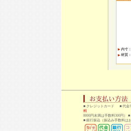
内寸：
材質
■ クレジットカード ■ 代金
料
8000円未満は手数料300円）
■ 銀行振込
（振込み手数料はお