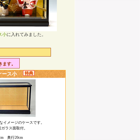
ス小
に入れてみました。
きます。
ケース小
なイメージのケースです。
面ガラス面取付。
m 奥行20cm