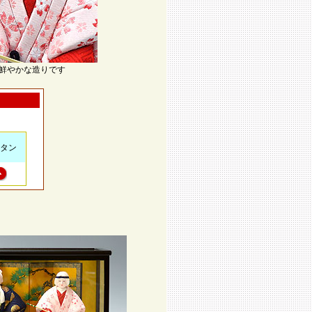
鮮やかな造りです
タン