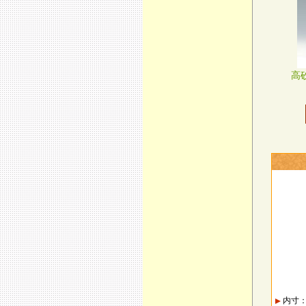
高
内寸：高