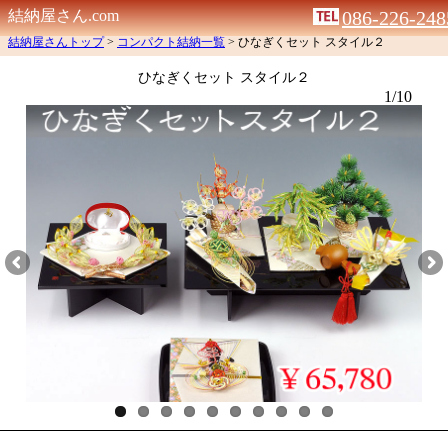
結納屋さん.com
086-226-248
結納屋さんトップ
>
コンパクト結納一覧
> ひなぎくセット スタイル２
ひなぎくセット スタイル２
1/10