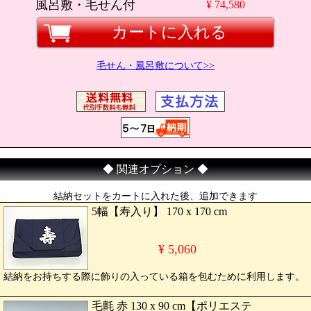
風呂敷・毛せん付
¥ 74,580
カートに入れる
毛せん・風呂敷について>>
◆ 関連オプション ◆
結納セットをカートに入れた後、追加できます
5幅【寿入り】 170 x 170 cm
¥ 5,060
結納をお持ちする際に飾りの入っている箱を包むために利用します。
毛氈 赤 130 x 90 cm【ポリエステ