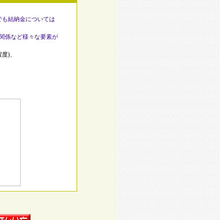
でも結納金については
戚関係など様々な要素が
度)、