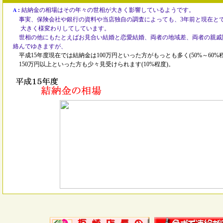
:
結納金の相場はその年々の世相が大きく影響しているようです。
A
事実、保険会社や銀行の資料や当店独自の調査によっても、3年前と現在と
大きく様変わりしてしています。
世相の他にもたとえばお見合い結婚と恋愛結婚、両者の地域差、両者の親
絡んでゆきますが、
平成15年度現在では結納金は100万円といった方がもっとも多く(50%～60%程
150万円以上といった方も少々見受けられます(10%程度)。