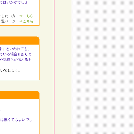
てはいかがでしょ
納をしたい方
⇒こちら
一覧ページ
⇒こちら
よ」といわれても、
ている場合もありま
や気持ちが伝わるも
よいでしょう。
。
は無くてもよいでし