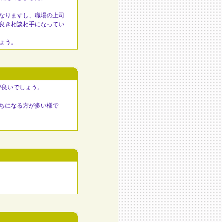
。
なりますし、職場の上司
良き相談相手になってい
ょう。
が良いでしょう。
ちになる方が多い様で