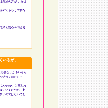
親族の方が いれば
認めてもらう大切な
信頼と安心を与える
れているが、
に必要ないからいらな
ざ結婚を前にして
ないのか」と言われ
ぎていくにつれ、相
多いのではないでし