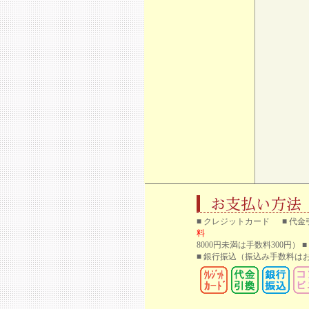
■ クレジットカード ■ 代金
料
8000円未満は手数料300円）
■ 銀行振込
（振込み手数料はお