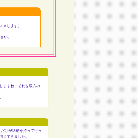
スメします）
ださい。
しますね、それを双方の
。
人だけが結納を持って行っ
増えてきました。