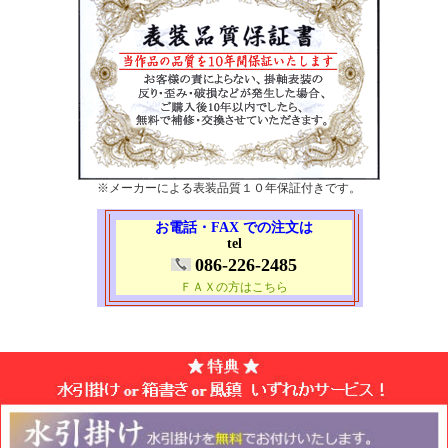
※メーカーによる表装品質１０年保証付きです。
お電話・FAX での注文は
tel
086-226-2485
ＦＡＸの方はこちら