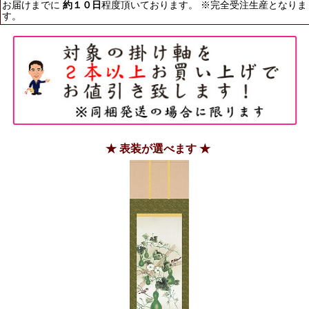
お届けまでに
約１０日
程度頂いております。 ※完全受注生産となりま
す。
★ 表装が選べます ★