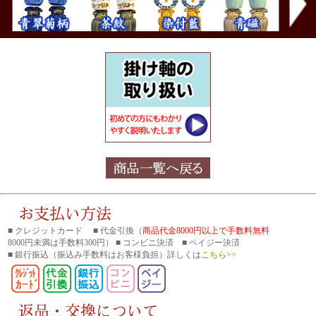
■ クレジットカード ■ 代金引換（
商品代金8000円以上で手数料無料
8000円未満は手数料300円） ■ コンビニ決済 ■ ペイジー決済
■ 銀行振込
（振込み手数料はお客様負担）詳しくは
こちら>>