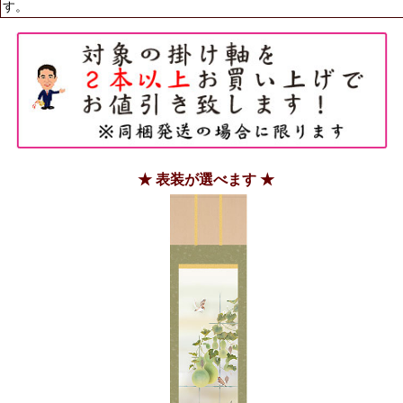
す。
★ 表装が選べます ★