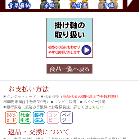
■ クレジットカード ■ 代金引換（
商品代金8000円以上で手数料無料
8000円未満は手数料300円） ■ コンビニ決済 ■ ペイジー決済
■ 銀行振込
（振込み手数料はお客様負担）詳しくは
こちら>>