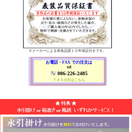
※メーカーによる表装品質１０年保証付きです。
お電話・FAX での注文は
tel
086-226-2485
ＦＡＸの方はこちら