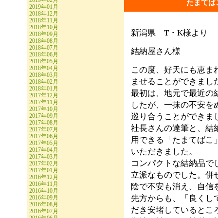
2019年02月
たまてば
2019年01月
2018年12月
2018年11月
2018年10月
新潟県 T・K様より
2018年09月
2018年08月
2018年07月
結納屋さん様
2018年06月
2018年05月
2018年04月
この度、好天にも恵ま
2018年03月
ませることができまし
2018年02月
2018年01月
最初は、地元で最近の
2017年12月
2017年11月
したが、一抹の不安を
2017年10月
巡り合うことができま
2017年09月
2017年08月
社長さんの達筆と、結
2017年07月
2017年06月
用できる「たまてばこ
2017年05月
2017年04月
いただきました。
2017年03月
コンパクトな結納品で
2017年02月
2017年01月
立派なものでした。併
2016年12月
2016年11月
陰で不安も消え、自信
2016年10月
先方からも、「良くし
2016年09月
2016年08月
だき安堵しているとこ
2016年07月